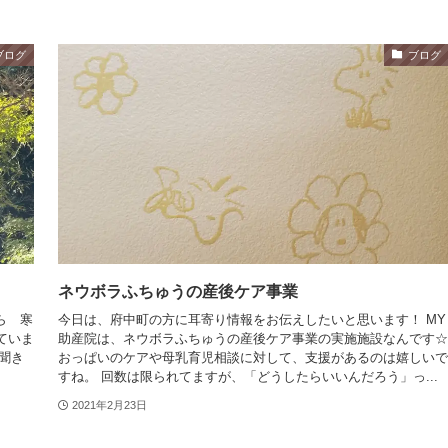
ブログ
ブログ
ネウボラふちゅうの産後ケア事業
ら 寒
今日は、府中町の方に耳寄り情報をお伝えしたいと思います！ MY
ていま
助産院は、ネウボラふちゅうの産後ケア事業の実施施設なんです☆
聞き
おっぱいのケアや母乳育児相談に対して、支援があるのは嬉しいで
すね。 回数は限られてますが、「どうしたらいいんだろう」っ...
2021年2月23日