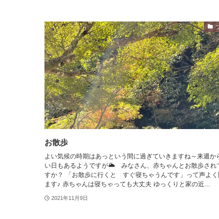
お散歩
よい気候の時期はあっという間に過ぎていきますね～来週か
い日もあるようですが🌥 みなさん、赤ちゃんとお散歩され
すか？ 「お散歩に行くと すぐ寝ちゃうんです」って声よく
ます♪ 赤ちゃんは寝ちゃっても大丈夫 ゆっくりと家の近...
2021年11月9日