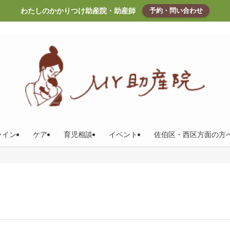
わたしのかかりつけ助産院・助産師
予約・問い合わせ
ライン
ケア
育児相談
イベント
佐伯区・西区方面の方