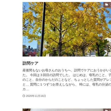
訪問ケア
産後間もないお母さんのおうちへ、訪問でケアにおうかがい
た。 今回は３回目の訪問でした。 はじめは、母乳のこと、
のこと、自分のからだのことなど、ちょっとした質問がアレ
と… 質問に１つずつお答えしながら、 時には、母乳の分泌
カ...
2020年11月16日