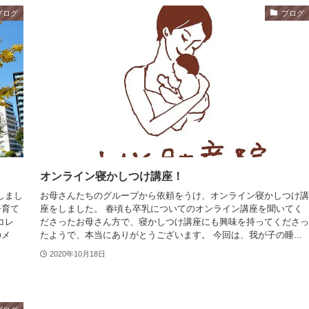
ブログ
ブログ
オンライン寝かしつけ講座！
しまし
お母さんたちのグループから依頼をうけ、オンライン寝かしつけ講
子育て
座をしました。 春頃も卒乳についてのオンライン講座を聞いてく
コレ
ださったお母さん方で、寝かしつけ講座にも興味を持ってくださっ
のメ
たようで、本当にありがとうございます。 今回は、我が子の睡...
2020年10月18日