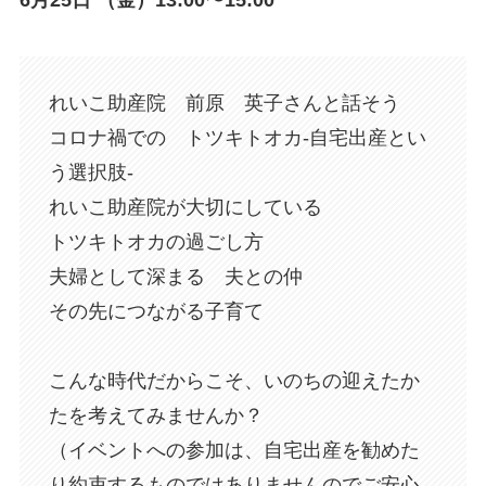
6月25日 （金）13:00〜15:00
れいこ助産院 前原 英子さんと話そう
コロナ禍での トツキトオカ-自宅出産とい
う選択肢-
れいこ助産院が大切にしている
トツキトオカの過ごし方
夫婦として深まる 夫との仲
その先につながる子育て
こんな時代だからこそ、いのちの迎えたか
たを考えてみませんか？
（イベントへの参加は、自宅出産を勧めた
り約束するものではありませんのでご安心